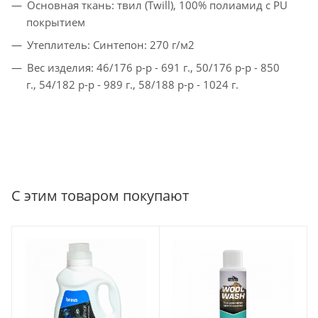
Основная ткань: твил (Twill), 100% полиамид с PU
покрытием
Утеплитель: Синтепон: 270 г/м2
Вес изделия: 46/176 р-р - 691 г., 50/176 р-р - 850
г., 54/182 р-р - 989 г., 58/188 р-р - 1024 г.
С этим товаром покупают