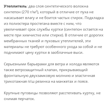
Утеплитель
: два слоя синтетического волокна
2
синтепон (270 г/м
), который в отличие от пуха не
насасывает влагу и не боится частых стирок. Подкладка
из полиэстера простегана вместе с ним, что
увеличивает срок службы куртки (синтепон остается на
месте при химчистке или стирке). В отличие от дорогих
мембранных тканей и пуховых утеплителей, эти
материалы не требуют особенного ухода за собой и не
поднимают цену куртки в заоблачные выси.
Серьезными барьерами для ветра и холода являются
также ветрозащитный клапан, прикрывающий
фронтальную двухзамковую молнию и эластичная
трикотажная п/ш резинка на манжетах и поясе.
Крупные пуговицы позволяют расстегивать куртку, не
снимая перчаток.