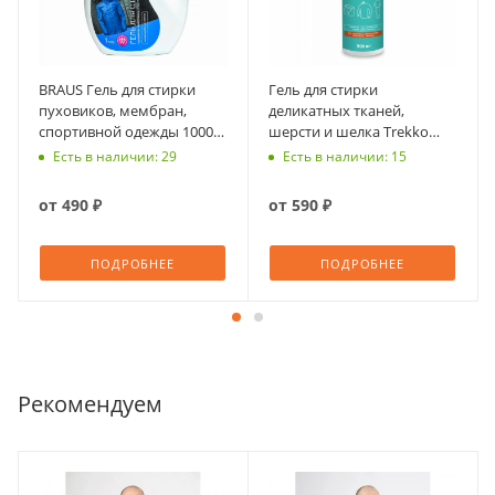
BRAUS Гель для стирки
Гель для стирки
пуховиков, мембран,
деликатных тканей,
спортивной одежды 1000
шерсти и шелка Trekko
мл
Wool Wash 500 мл
Есть в наличии: 29
Есть в наличии: 15
от
490 ₽
от
590 ₽
ПОДРОБНЕЕ
ПОДРОБНЕЕ
Рекомендуем