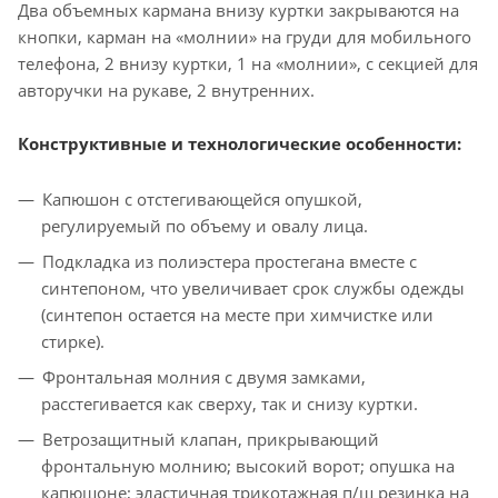
Два объемных кармана внизу куртки закрываются на
кнопки, карман на «молнии» на груди для мобильного
телефона, 2 внизу куртки, 1 на «молнии», с секцией для
авторучки на рукаве, 2 внутренних.
Конструктивные и технологические особенности:
Капюшон с отстегивающейся опушкой,
регулируемый по объему и овалу лица.
Подкладка из полиэстера простегана вместе с
синтепоном, что увеличивает срок службы одежды
(синтепон остается на месте при химчистке или
стирке).
Фронтальная молния с двумя замками,
расстегивается как сверху, так и снизу куртки.
Ветрозащитный клапан, прикрывающий
фронтальную молнию; высокий ворот; опушка на
капюшоне; эластичная трикотажная п/ш резинка на