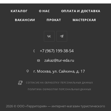
КАТАЛОГ
О НАС
ОПЛАТА И ДОСТАВКА
ВАКАНСИИ
ПРОКАТ
МАСТЕРСКАЯ
+7 (967) 199-38-54
zakaz@tur-eda.ru
г. Москва, ул. Сайкина, д. 17
СОГЛАСИЕ НА ОБРАБОТКУ ПЕРСОНАЛЬНЫХ ДАННЫХ
ПОЛИТИКА ОБРАБОТКИ ПЕРСОНАЛЬНЫХ ДАННЫХ
2026 © ООО «Территория» — интернет-магазин туристического