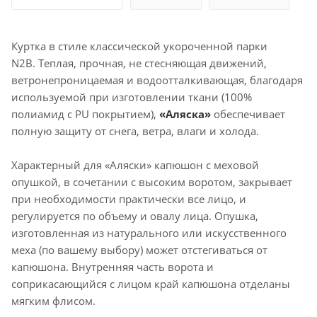
Куртка в стиле классической укороченной парки
N2B. Теплая, прочная, не стесняющая движений,
ветронепроницаемая и водоотталкивающая, благодаря
используемой при изготовлении ткани (100%
полиамид с PU покрытием),
«Аляска»
обеспечивает
полную защиту от снега, ветра, влаги и холода.
Характерный для «Аляски» капюшон с меховой
опушкой, в сочетании с высоким воротом, закрывает
при необходимости практически все лицо, и
регулируется по объему и овалу лица. Опушка,
изготовленная из натурального или искусственного
меха (по вашему выбору) может отстегиваться от
капюшона. Внутренняя часть ворота и
соприкасающийся с лицом край капюшона отделаны
мягким флисом.