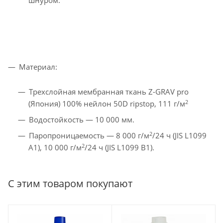
шнуром.
Материал:
Трехслойная мембранная ткань Z-GRAV pro
2
(Япония) 100% нейлон 50D ripstop, 111 г/м
Водостойкость — 10 000 мм.
2
Паропроницаемость — 8 000 г/м
/24 ч (JIS L1099
2
A1), 10 000 г/м
/24 ч (JIS L1099 B1).
С этим товаром покупают