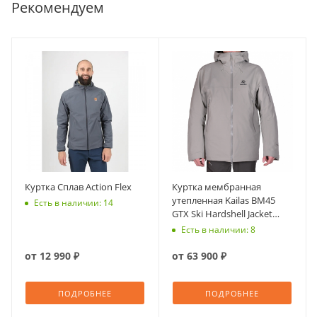
Рекомендуем
Куртка Сплав Action Flex
Куртка мембранная
утепленная Kailas BM45
Есть в наличии: 14
GTX Ski Hardshell Jacket
KG2441115
Есть в наличии: 8
от
12 990 ₽
от
63 900 ₽
ПОДРОБНЕЕ
ПОДРОБНЕЕ