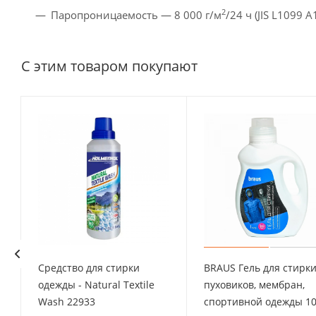
2
Паропроницаемость — 8 000 г/м
/24 ч (JIS L1099 A
С этим товаром покупают
Средство для стирки
BRAUS Гель для стирк
одежды - Natural Textile
пуховиков, мембран,
Wash 22933
спортивной одежды 1