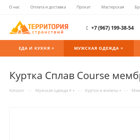
О нас
Оплата и доставка
Прокат
Мастерская
Бр
+7 (967) 199-38-54
ЕДА И КУХНЯ ≡
МУЖСКАЯ ОДЕЖДА ≡
Куртка Сплав Course мемб
—
—
—
Каталог
Мужская одежда ≡
Куртки и жилеты
Мем