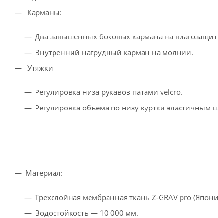
Карманы:
Два завышенных боковых кармана на влагозащитн
Внутренний нагрудный карман на молнии.
Утяжки:
Регулировка низа рукавов патами velcro.
Регулировка объёма по низу куртки эластичным 
Материал:
Трехслойная мембранная ткань Z-GRAV pro (Япония
Водостойкость — 10 000 мм.