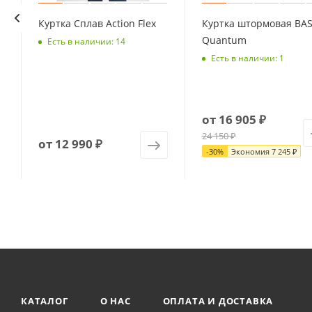
Куртка Сплав Action Flex
Куртка штормовая BA
Quantum
Есть в наличии: 14
Есть в наличии: 1
от
16 905 ₽
24 150 ₽
от
12 990 ₽
-
30
%
Экономия
7 245 ₽
КАТАЛОГ
О НАС
ОПЛАТА И ДОСТАВКА