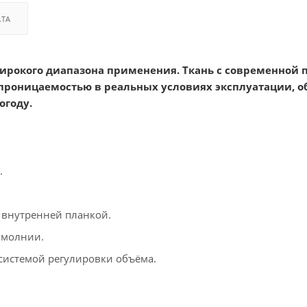
АТА
широкого диапазона применения. Ткань с современной 
роницаемостью в реальных условиях эксплуатации, о
огоду.
.
 внутренней планкой.
 молнии.
системой регулировки объёма.