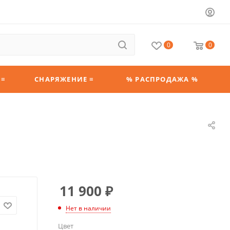
0
0
 ≡
СНАРЯЖЕНИЕ ≡
% РАСПРОДАЖА %
11 900
₽
Нет в наличии
Цвет