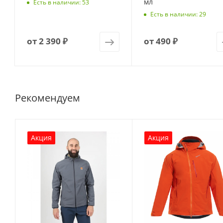
мл
Есть в наличии: 53
Есть в наличии: 29
от
2 390 ₽
от
490 ₽
Рекомендуем
Акция
Акция