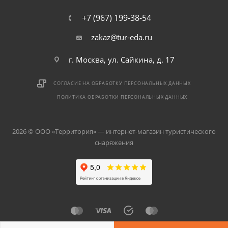
+7 (967) 199-38-54
zakaz@tur-eda.ru
г. Москва, ул. Сайкина, д. 17
СОГЛАСИЕ НА ОБРАБОТКУ ПЕРСОНАЛЬНЫХ ДАННЫХ
ПОЛИТИКА ОБРАБОТКИ ПЕРСОНАЛЬНЫХ ДАННЫХ
2026 © ООО «Территория» — интернет-магазин туристического
снаряжения