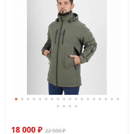
18 000
₽
22 500
₽