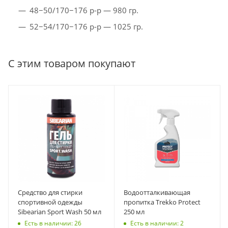
48−50/170−176 р-р — 980 гр.
52−54/170−176 р-р — 1025 гр.
С этим товаром покупают
Средство для стирки
Водоотталкивающая
спортивной одежды
пропитка Trekko Protect
Sibearian Sport Wash 50 мл
250 мл
Есть в наличии: 26
Есть в наличии: 2