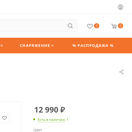
0
0
 ≡
СНАРЯЖЕНИЕ ≡
% РАСПРОДАЖА %
12 990
₽
Есть в наличии
: 1
Цвет