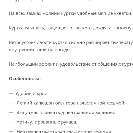
На всех замках молний куртки удобные мягкие ухватки.
Куртка «дышит», защищает от легкого дождя, а намокну
Ветроустойчивость куртки сильно расширяет температ
внутренние слои по погоде.
Наибольший эффект и удовольствие от общения с куртко
Особенности:
Удобный крой.
Легкий капюшон окантован эластичной тесьмой.
Защитная планка под центральной молнией.
Артикулированные рукава.
Низ рукава окантован эластичной тесьмой.