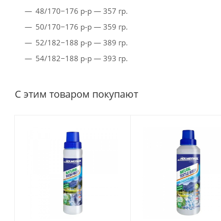
48/170−176 р-р — 357 гр.
50/170−176 р-р — 359 гр.
52/182−188 р-р — 389 гр.
54/182−188 р-р — 393 гр.
С этим товаром покупают