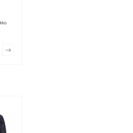
kko
Акция