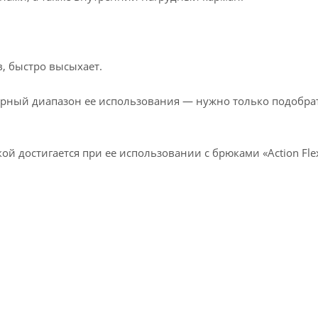
в, быстро высыхает.
урный диапазон ее использования — нужно только подобра
й достигается при ее использовании с брюками «Action Fle