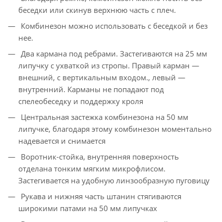
беседки или скинув верхнюю часть с плеч.
Комбинезон можно использовать с беседкой и без
нее.
Два кармана под ребрами. Застегиваются на 25 мм
липучку с ухваткой из стропы. Правый карман —
внешний, с вертикальным входом., левый —
внутренний. Карманы не попадают под
спелеобеседку и поддержку кроля
Центральная застежка комбинезона на 50 мм
липучке, благодаря этому комбинезон моментально
надевается и снимается
Воротник-стойка, внутренняя поверхность
отделана тонким мягким микрофлисом.
Застегивается на удобную линзообразную пуговицу
Рукава и нижняя часть штанин стягиваются
широкими патами на 50 мм липучках