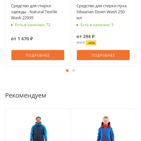
Средство для стирки
Средство для стирки пуха
одежды - Natural Textile
Sibearian Down Wash 250
Wash 22935
мл
Есть в наличии: 72
Есть в наличии: 5
от
294 ₽
от
1 670 ₽
490 ₽
-
40
%
ПОДРОБНЕЕ
ПОДРОБНЕЕ
Рекомендуем