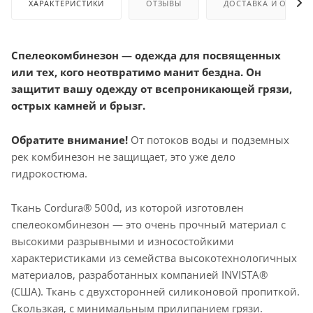
ХАРАКТЕРИСТИКИ
ОТЗЫВЫ
ДОСТАВКА И ОПЛАТ
Спелеокомбинезон — одежда для посвященных
или тех, кого неотвратимо манит бездна. Он
защитит вашу одежду от всепроникающей грязи,
острых камней и брызг.
Обратите внимание!
От потоков воды и подземных
рек комбинезон не защищает, это уже дело
гидрокостюма.
Ткань Cordura® 500d, из которой изготовлен
спелеокомбинезон — это очень прочный материал с
высокими разрывными и износостойкими
характеристиками из семейства высокотехнологичных
материалов, разработанных компанией INVISTA®
(США). Ткань с двухсторонней силиконовой пропиткой.
Скользкая, с минимальным прилипанием грязи.