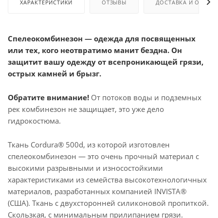
ХАРАКТЕРИСТИКИ
ОТЗЫВЫ
ДОСТАВКА И ОПЛАТ
Спелеокомбинезон — одежда для посвященных
или тех, кого неотвратимо манит бездна. Он
защитит вашу одежду от всепроникающей грязи,
острых камней и брызг.
Обратите внимание!
От потоков воды и подземных
рек комбинезон не защищает, это уже дело
гидрокостюма.
Ткань Cordura® 500d, из которой изготовлен
спелеокомбинезон — это очень прочный материал с
высокими разрывными и износостойкими
характеристиками из семейства высокотехнологичных
материалов, разработанных компанией INVISTA®
(США). Ткань с двухсторонней силиконовой пропиткой.
Скользкая, с минимальным прилипанием грязи.