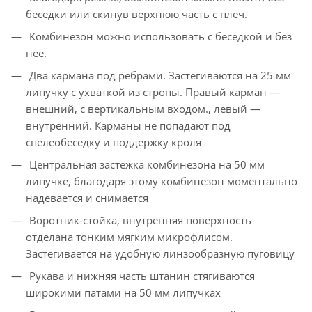
беседки или скинув верхнюю часть с плеч.
Комбинезон можно использовать с беседкой и без
нее.
Два кармана под ребрами. Застегиваются на 25 мм
липучку с ухваткой из стропы. Правый карман —
внешний, с вертикальным входом., левый —
внутренний. Карманы не попадают под
спелеобеседку и поддержку кроля
Центральная застежка комбинезона на 50 мм
липучке, благодаря этому комбинезон моментально
надевается и снимается
Воротник-стойка, внутренняя поверхность
отделана тонким мягким микрофлисом.
Застегивается на удобную линзообразную пуговицу
Рукава и нижняя часть штанин стягиваются
широкими патами на 50 мм липучках