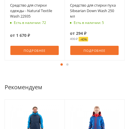
Средство для стирки
Средство для стирки пуха
одежды - Natural Textile
Sibearian Down Wash 250
Wash 22935
мл
Есть в наличии: 72
Есть в наличии: 5
от
294 ₽
от
1 670 ₽
490 ₽
-
40
%
ПОДРОБНЕЕ
ПОДРОБНЕЕ
Рекомендуем