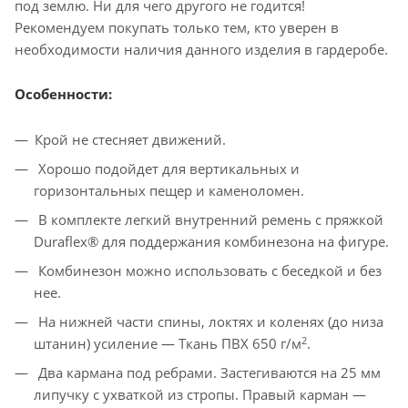
под землю. Ни для чего другого не годится!
Рекомендуем покупать только тем, кто уверен в
необходимости наличия данного изделия в гардеробе.
Особенности:
Крой не стесняет движений.
Хорошо подойдет для вертикальных и
горизонтальных пещер и каменоломен.
В комплекте легкий внутренний ремень с пряжкой
Duraflex® для поддержания комбинезона на фигуре.
Комбинезон можно использовать с беседкой и без
нее.
На нижней части спины, локтях и коленях (до низа
2
штанин) усиление — Ткань ПВХ 650 г/м
.
Два кармана под ребрами. Застегиваются на 25 мм
липучку с ухваткой из стропы. Правый карман —