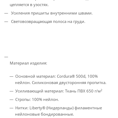
цепляется в узостях.
Усиления пришиты внутренними швами.
Световозвращающая полоса на груди.
Материал изделия:
Основной материал: Cordura® 500d, 100%
нейлон. Силиконовая двусторонняя пропитка.
2
Усиливающий материал: Ткань ПВХ 650 г/м
Стропы: 100% нейлон.
Нитки: Liberty® (Нидерланды) филаментные
нейлоновые бондированные.