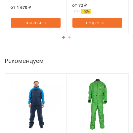
от
72 ₽
от
1 670 ₽
120 ₽
-
40
%
ПОДРОБНЕЕ
ПОДРОБНЕЕ
Рекомендуем