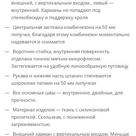
внешний, с вертикальным входом., левый —
внутренний. Карманы не попадают под
спелеобеседку и поддержку кроля
Центральная застежка комбинезона на 50 мм
липучке, благодаря этому комбинезон моментально
надевается и снимается
Воротник-стойка, внутренняя поверхность
отделана тонким мягким микрофлисом.
Застегивается на удобную линзообразную пуговицу
Рукава и нижняя часть штанин стягиваются
широкими патами на 50 мм липучках
Все основные швы — внутренние, двойные, для
прочности.
Материал изделия — ткань с силиконовой
пропиткой. Скользкая, с пониженной
загрязняемостью.
Внешний карман с вертикальным входом. Меньше