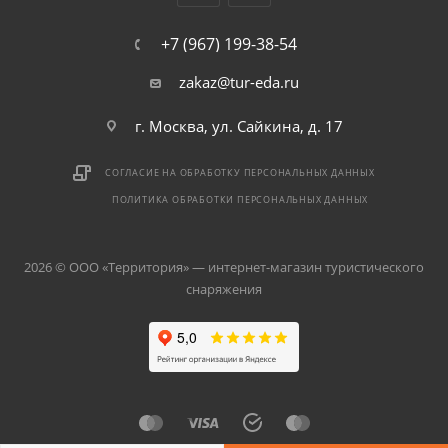
+7 (967) 199-38-54
zakaz@tur-eda.ru
г. Москва, ул. Сайкина, д. 17
СОГЛАСИЕ НА ОБРАБОТКУ ПЕРСОНАЛЬНЫХ ДАННЫХ
ПОЛИТИКА ОБРАБОТКИ ПЕРСОНАЛЬНЫХ ДАННЫХ
2026 © ООО «Территория» — интернет-магазин туристического
снаряжения