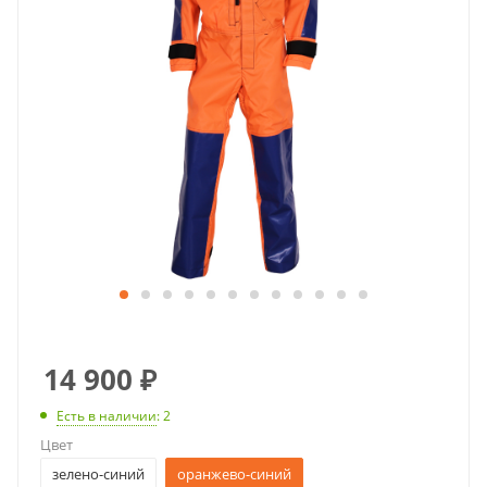
14 900
₽
Есть в наличии
: 2
Цвет
зелено-синий
оранжево-синий