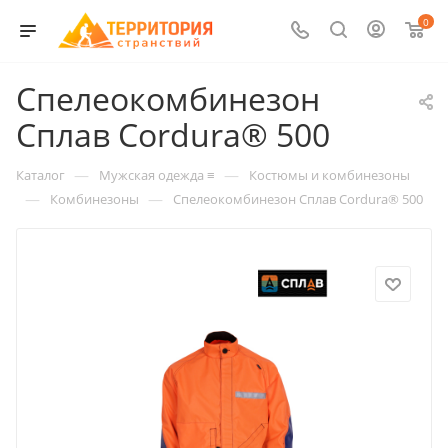
0
Спелеокомбинезон
Сплав Cordura® 500
—
—
Каталог
Мужская одежда ≡
Костюмы и комбинезоны
—
—
Комбинезоны
Спелеокомбинезон Сплав Cordura® 500