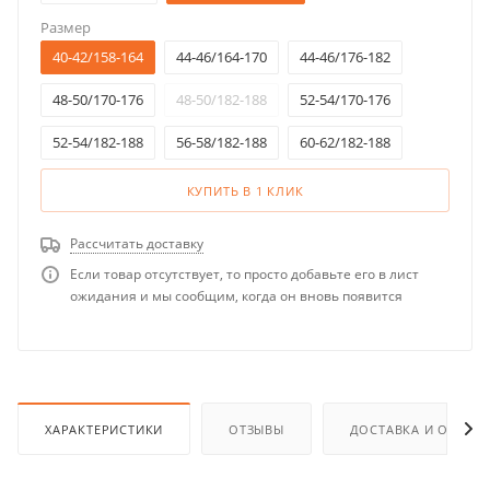
Размер
40-42/158-164
44-46/164-170
44-46/176-182
48-50/170-176
48-50/182-188
52-54/170-176
52-54/182-188
56-58/182-188
60-62/182-188
КУПИТЬ В 1 КЛИК
Рассчитать доставку
Если товар отсутствует, то просто добавьте его в лист
ожидания и мы сообщим, когда он вновь появится
ХАРАКТЕРИСТИКИ
ОТЗЫВЫ
ДОСТАВКА И ОПЛАТ