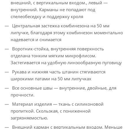
внешний, с вертикальным входом., левый —
внутренний. Карманы не попадают под
спелеобеседку и поддержку кроля
Центральная застежка комбинезона на 50 мм
липучке, благодаря этому комбинезон моментально
надевается и снимается
Воротник-стойка, внутренняя поверхность
отделана тонким мягким микрофлисом.
Застегивается на удобную линзообразную пуговицу
Рукава и нижняя часть штанин стягиваются
широкими патами на 50 мм липучках
Все основные швы — внутренние, двойные, для
прочности.
Материал изделия — ткань с силиконовой
пропиткой. Скользкая, с пониженной
загрязняемостью.
Внешний карман с вертикальным входом. Меньше