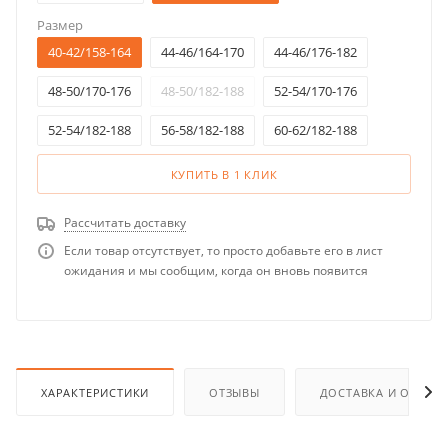
Размер
40-42/158-164
44-46/164-170
44-46/176-182
48-50/170-176
48-50/182-188
52-54/170-176
52-54/182-188
56-58/182-188
60-62/182-188
КУПИТЬ В 1 КЛИК
Рассчитать доставку
Если товар отсутствует, то просто добавьте его в лист
ожидания и мы сообщим, когда он вновь появится
ХАРАКТЕРИСТИКИ
ОТЗЫВЫ
ДОСТАВКА И ОПЛАТ