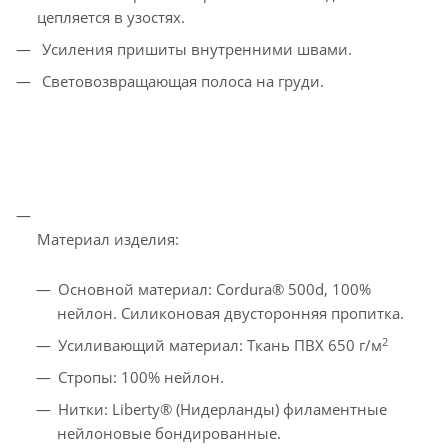
цепляется в узостях.
Усиления пришиты внутренними швами.
Световозвращающая полоса на груди.
Материал изделия:
Основной материал: Cordura® 500d, 100%
нейлон. Силиконовая двусторонняя пропитка.
2
Усиливающий материал: Ткань ПВХ 650 г/м
Стропы: 100% нейлон.
Нитки: Liberty® (Нидерланды) филаментные
нейлоновые бондированные.