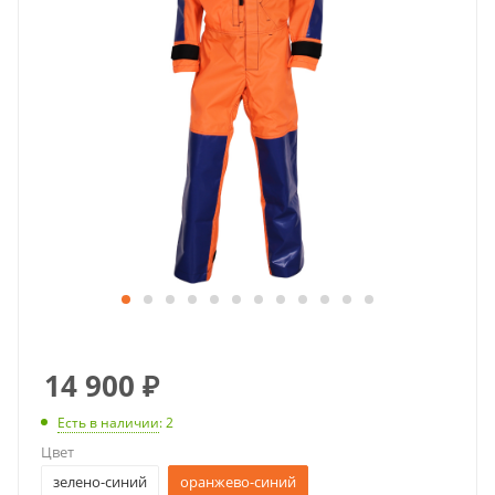
14 900
₽
Есть в наличии
: 2
Цвет
зелено-синий
оранжево-синий