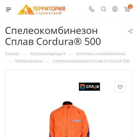
0
Спелеокомбинезон
Сплав Cordura® 500
—
—
Каталог
Мужская одежда ≡
Костюмы и комбинезоны
—
—
Комбинезоны
Спелеокомбинезон Сплав Cordura® 500