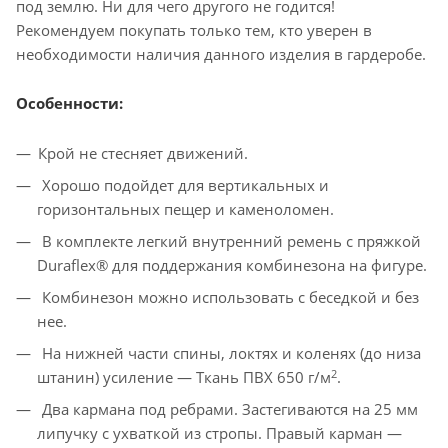
под землю. Ни для чего другого не годится!
Рекомендуем покупать только тем, кто уверен в
необходимости наличия данного изделия в гардеробе.
Особенности:
Крой не стесняет движений.
Хорошо подойдет для вертикальных и
горизонтальных пещер и каменоломен.
В комплекте легкий внутренний ремень с пряжкой
Duraflex® для поддержания комбинезона на фигуре.
Комбинезон можно использовать с беседкой и без
нее.
На нижней части спины, локтях и коленях (до низа
2
штанин) усиление — Ткань ПВХ 650 г/м
.
Два кармана под ребрами. Застегиваются на 25 мм
липучку с ухваткой из стропы. Правый карман —