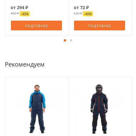
от
294 ₽
от
72 ₽
490 ₽
120 ₽
-
40
%
-
40
%
ПОДРОБНЕЕ
ПОДРОБНЕЕ
Рекомендуем