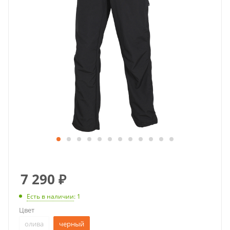
7 290
₽
Есть в наличии
: 1
Цвет
олива
черный