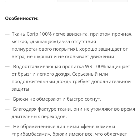
Особенности:
Ткань Corip 100% легче авизента, при этом прочная,
мягкая, «дышащая» (из-за отсутствия
полиуретанового покрытия), хорошо защищает от
ветра, не шуршит и не сковывает движений.
Водоотталкивающая пропитка WR 100% защищает
от брызг и легкого дождя. Серьезный или
продолжительный дождь требует дополнительной
защиты.
Брюки не обмерзают и быстро сохнут.
Благодаря фактуре ткани, они не утомляют во время
длительных переходов.
Не обремененные лишними «фенечками» и
«прибамбасами», брюки имеют все, что облегчает