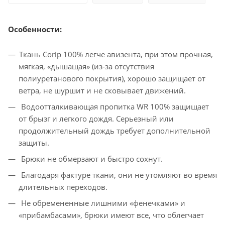
Особенности:
Ткань Corip 100% легче авизента, при этом прочная,
мягкая, «дышащая» (из-за отсутствия
полиуретанового покрытия), хорошо защищает от
ветра, не шуршит и не сковывает движений.
Водоотталкивающая пропитка WR 100% защищает
от брызг и легкого дождя. Серьезный или
продолжительный дождь требует дополнительной
защиты.
Брюки не обмерзают и быстро сохнут.
Благодаря фактуре ткани, они не утомляют во время
длительных переходов.
Не обремененные лишними «фенечками» и
«прибамбасами», брюки имеют все, что облегчает