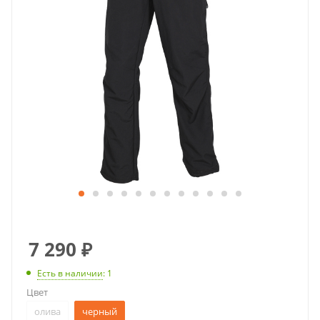
7 290
₽
Есть в наличии
: 1
Цвет
олива
черный