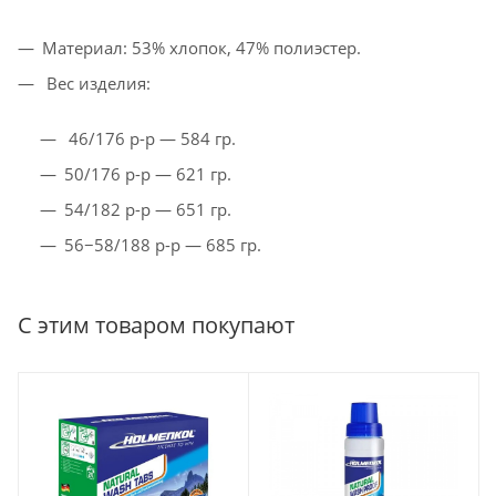
Материал: 53% хлопок, 47% полиэстер.
Вес изделия:
46/176 р-р — 584 гр.
50/176 р-р — 621 гр.
54/182 р-р — 651 гр.
56−58/188 р-р — 685 гр.
С этим товаром покупают