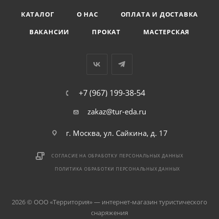
КАТАЛОГ
О НАС
ОПЛАТА И ДОСТАВКА
ВАКАНСИИ
ПРОКАТ
МАСТЕРСКАЯ
+7 (967) 199-38-54
zakaz@tur-eda.ru
г. Москва, ул. Сайкина, д. 17
СОГЛАСИЕ НА ОБРАБОТКУ ПЕРСОНАЛЬНЫХ ДАННЫХ
ПОЛИТИКА ОБРАБОТКИ ПЕРСОНАЛЬНЫХ ДАННЫХ
2026 © ООО «Территория» — интернет-магазин туристического
снаряжения