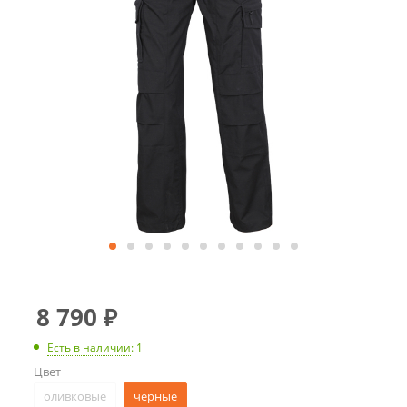
8 790
₽
Есть в наличии
: 1
Цвет
оливковые
черные