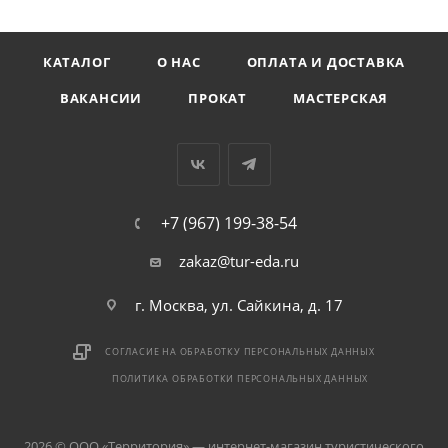
КАТАЛОГ
О НАС
ОПЛАТА И ДОСТАВКА
ВАКАНСИИ
ПРОКАТ
МАСТЕРСКАЯ
+7 (967) 199-38-54
zakaz@tur-eda.ru
г. Москва, ул. Сайкина, д. 17
СОГЛАСИЕ НА ОБРАБОТКУ ПЕРСОНАЛЬНЫХ ДАННЫХ
ПОЛИТИКА ОБРАБОТКИ ПЕРСОНАЛЬНЫХ ДАННЫХ
2026 © ООО «Территория» — интернет-магазин туристического