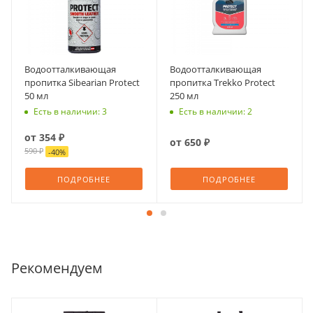
Водоотталкивающая
Водоотталкивающая
пропитка Sibearian Protect
пропитка Trekko Protect
50 мл
250 мл
Есть в наличии: 3
Есть в наличии: 2
от
354 ₽
от
650 ₽
590 ₽
-
40
%
ПОДРОБНЕЕ
ПОДРОБНЕЕ
Рекомендуем