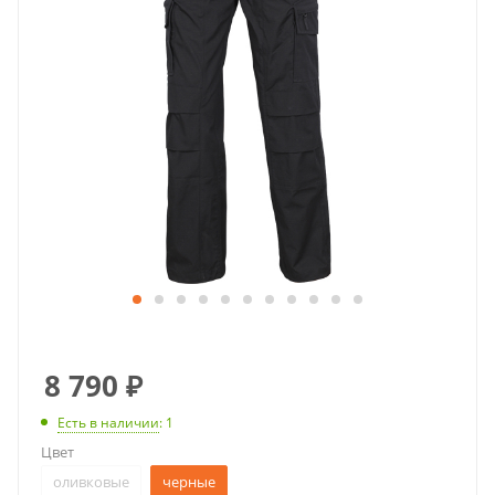
8 790
₽
Есть в наличии
: 1
Цвет
оливковые
черные