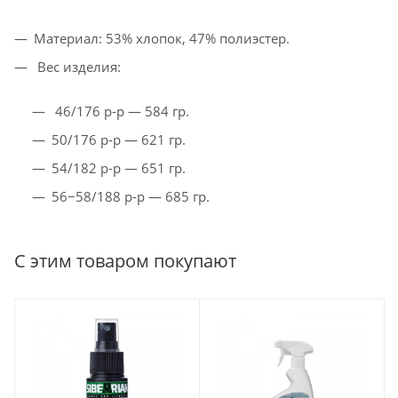
Материал: 53% хлопок, 47% полиэстер.
Вес изделия:
46/176 р-р — 584 гр.
50/176 р-р — 621 гр.
54/182 р-р — 651 гр.
56−58/188 р-р — 685 гр.
С этим товаром покупают