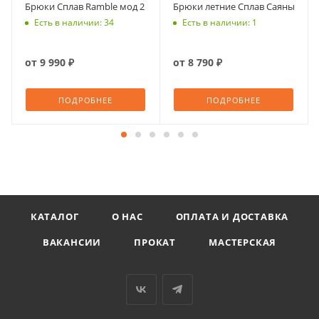
Брюки Сплав Ramble мод 2
Брюки летние Сплав Саяны
Есть в наличии: 34
Есть в наличии: 1
от
9 990 ₽
от
8 790 ₽
ПОДРОБНЕЕ
ПОДРОБНЕЕ
КАТАЛОГ
О НАС
ОПЛАТА И ДОСТАВКА
ВАКАНСИИ
ПРОКАТ
МАСТЕРСКАЯ