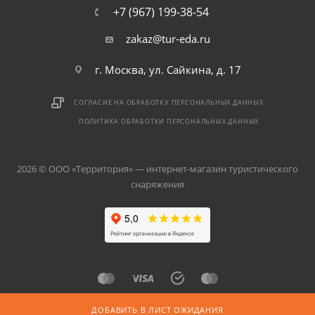
+7 (967) 199-38-54
zakaz@tur-eda.ru
г. Москва, ул. Сайкина, д. 17
СОГЛАСИЕ НА ОБРАБОТКУ ПЕРСОНАЛЬНЫХ ДАННЫХ
ПОЛИТИКА ОБРАБОТКИ ПЕРСОНАЛЬНЫХ ДАННЫХ
2026 © ООО «Территория» — интернет-магазин туристического
снаряжения
ДОБАВИТЬ В ЛИСТ ОЖИДАНИЯ