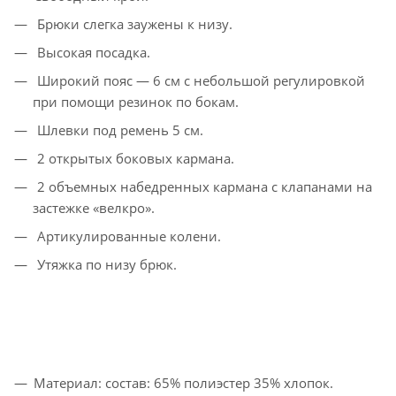
Брюки слегка заужены к низу.
Высокая посадка.
Широкий пояс — 6 см с небольшой регулировкой
при помощи резинок по бокам.
Шлевки под ремень 5 см.
2 открытых боковых кармана.
2 объемных набедренных кармана с клапанами на
застежке «велкро».
Артикулированные колени.
Утяжка по низу брюк.
Материал: состав: 65% полиэстер 35% хлопок.