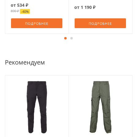
от
534 ₽
от
1 190 ₽
890 ₽
-
40
%
ПОДРОБНЕЕ
ПОДРОБНЕЕ
Рекомендуем