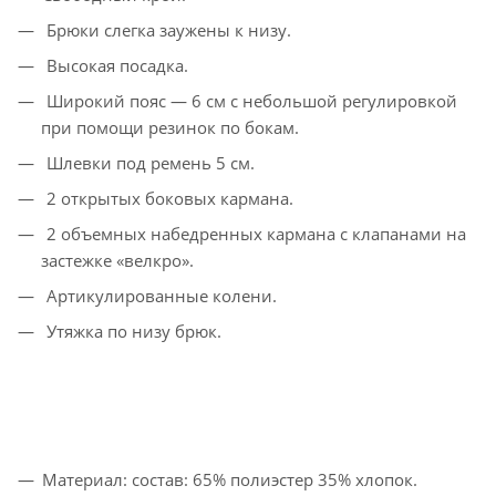
Брюки слегка заужены к низу.
Высокая посадка.
Широкий пояс — 6 см с небольшой регулировкой
при помощи резинок по бокам.
Шлевки под ремень 5 см.
2 открытых боковых кармана.
2 объемных набедренных кармана с клапанами на
застежке «велкро».
Артикулированные колени.
Утяжка по низу брюк.
Материал: состав: 65% полиэстер 35% хлопок.