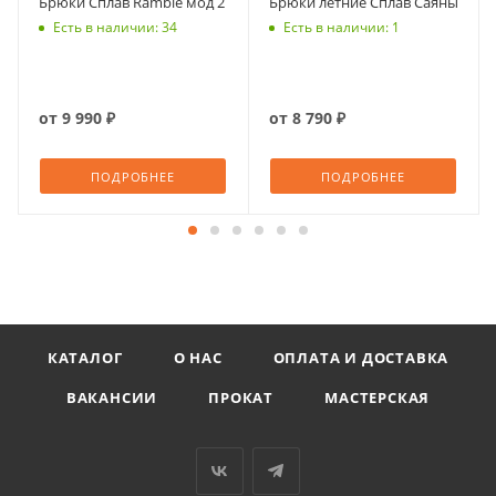
Брюки Сплав Ramble мод 2
Брюки летние Сплав Саяны
Есть в наличии: 34
Есть в наличии: 1
от
9 990 ₽
от
8 790 ₽
ПОДРОБНЕЕ
ПОДРОБНЕЕ
КАТАЛОГ
О НАС
ОПЛАТА И ДОСТАВКА
ВАКАНСИИ
ПРОКАТ
МАСТЕРСКАЯ