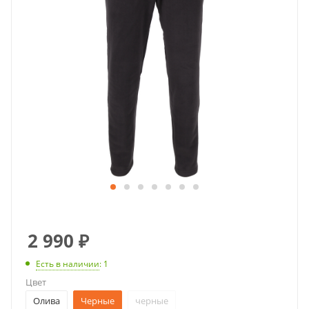
2 990
₽
Есть в наличии
: 1
Цвет
Олива
Черные
черные