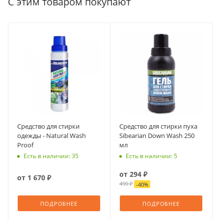
С этим товаром покупают
Средство для стирки
Средство для стирки пуха
одежды - Natural Wash
Sibearian Down Wash 250
Proof
мл
Есть в наличии: 35
Есть в наличии: 5
от
294 ₽
от
1 670 ₽
490 ₽
-
40
%
ПОДРОБНЕЕ
ПОДРОБНЕЕ