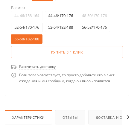
Размер
44-46/158-164
44-46/170-176
48-50/170-176
52-54/170-176
52-54/182-188
56-58/170-176
56-58/182-188
КУПИТЬ В 1 КЛИК
Рассчитать доставку
Если товар отсутствует, то просто добавьте его в лист
ожидания и мы сообщим, когда он вновь появится
ХАРАКТЕРИСТИКИ
ОТЗЫВЫ
ДОСТАВКА И ОПЛАТ