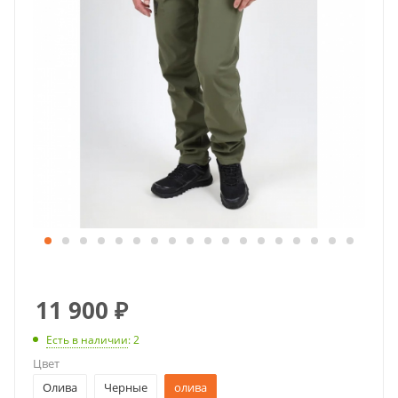
11 900
₽
Есть в наличии
: 2
Цвет
Олива
Черные
олива