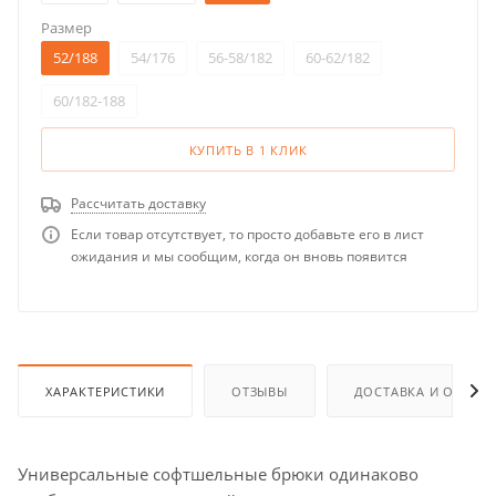
Размер
52/188
54/176
56-58/182
60-62/182
60/182-188
КУПИТЬ В 1 КЛИК
Рассчитать доставку
Если товар отсутствует, то просто добавьте его в лист
ожидания и мы сообщим, когда он вновь появится
ХАРАКТЕРИСТИКИ
ОТЗЫВЫ
ДОСТАВКА И ОПЛАТ
Универсальные софтшельные брюки одинаково