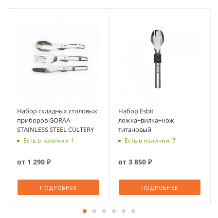
Набор складных столовых
Набор Esbit
приборов GORAA
ложка+вилка+нож
STAINLESS STEEL CULTERY
титановый
Есть в наличии: 1
Есть в наличии: 7
от
1 290 ₽
от
3 850 ₽
ПОДРОБНЕЕ
ПОДРОБНЕЕ