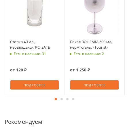
Стопка 40 мл.,
Бокал BOHEMIA 500 мл,
небьющаяся, PС, SATE
нерж. сталь, «Tourist»
Есть в наличии: 31
Есть в наличии: 2
от
120 ₽
от
1 250 ₽
ПОДРОБНЕЕ
ПОДРОБНЕЕ
Рекомендуем