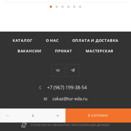
КАТАЛОГ
О НАС
ОПЛАТА И ДОСТАВКА
ВАКАНСИИ
ПРОКАТ
МАСТЕРСКАЯ
+7 (967) 199-38-54
zakaz@tur-eda.ru
г. Москва, ул. Сайкина, д. 17
В КОРЗИНУ
СОГЛАСИЕ НА ОБРАБОТКУ ПЕРСОНАЛЬНЫХ ДАННЫХ