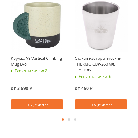
Кружка YY Vertical Climbing
Стакан изотермический
Mug Evo
THERMO CUP-260 мл,
«Tourist»
Есть в наличии: 2
Есть в наличии: 6
от
3 590 ₽
от
450 ₽
ПОДРОБНЕЕ
ПОДРОБНЕЕ