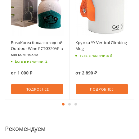
BosoKorea бокал складной
Кружка YY Vertical Climbing
Outdoor Wine PCTG320AP в
Mug
мягком чехле
Есть в наличии: 3
Есть в наличии: 2
от
1 000 ₽
от
2 890 ₽
ПОДРОБНЕЕ
ПОДРОБНЕЕ
Рекомендуем