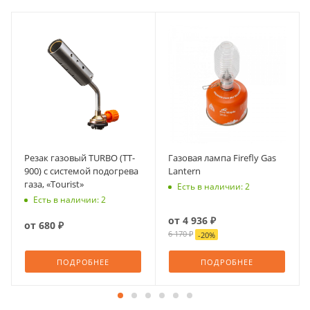
Резак газовый TURBO (TT-
Газовая лампа Firefly Gas
900) с системой подогрева
Lantern
газа, «Tourist»
Есть в наличии: 2
Есть в наличии: 2
от
4 936 ₽
от
680 ₽
6 170 ₽
-
20
%
ПОДРОБНЕЕ
ПОДРОБНЕЕ