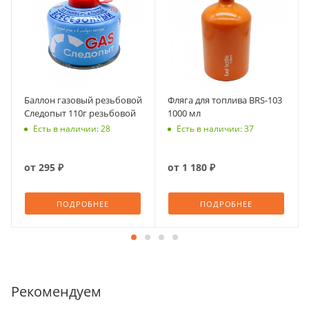
Баллон газовый резьбовой
Фляга для топлива BRS-103
Следопыт 110г резьбовой
1000 мл
Есть в наличии: 28
Есть в наличии: 37
от
295 ₽
от
1 180 ₽
ПОДРОБНЕЕ
ПОДРОБНЕЕ
Рекомендуем