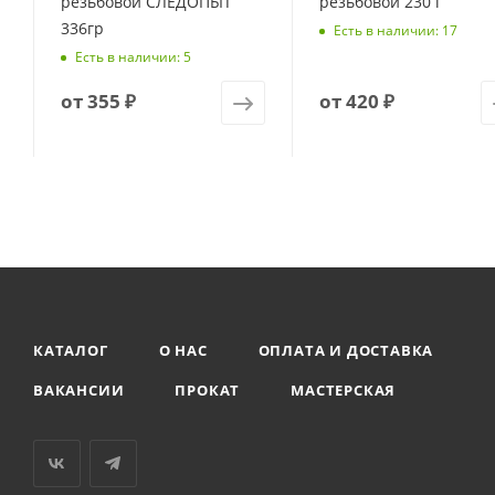
резьбовой СЛЕДОПЫТ
резьбовой 230 г
336гр
Есть в наличии: 17
Есть в наличии: 5
от
355 ₽
от
420 ₽
КАТАЛОГ
О НАС
ОПЛАТА И ДОСТАВКА
ВАКАНСИИ
ПРОКАТ
МАСТЕРСКАЯ