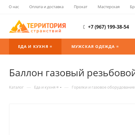
О нас
Оплата и доставка
Прокат
Мастерская
Бр
+7 (967) 199-38-54
ЕДА И КУХНЯ ≡
МУЖСКАЯ ОДЕЖДА ≡
Баллон газовый резьбовой
—
—
Каталог
Еда и кухня ≡
Горелки и газовое оборудование