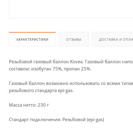
ХАРАКТЕРИСТИКИ
ОТЗЫВЫ
ДОСТАВКА И ОПЛ
Резьбовой газовый баллон Kovea. Газовый баллон на
составом: изобутан 75%, пропан 25%.
Газовый баллон возможно использовать со всеми типа
резьбового стандарта epi-gas.
Масса нетто: 230 г
Стандарт подключения: Резьбовой (epi-gas)