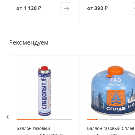
от
1 120 ₽
от
390 ₽
Рекомендуем
Баллон газовый
Баллон газовый Сплав