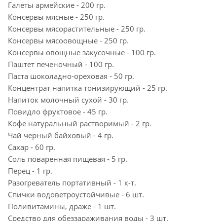
Галеты армейские - 200 гр.
Консервы мясные - 250 гр.
Консервы мясорастительные - 250 гр.
Консервы мясоовощные - 250 гр.
Консервы овощные закусочные - 100 гр.
Паштет печеночный - 100 гр.
Паста шоколадно-ореховая - 50 гр.
Концентрат напитка тонизирующий - 25 гр.
Напиток молочный сухой - 30 гр.
Повидло фруктовое - 45 гр.
Кофе натуральный растворимый - 2 гр.
Чай черный байховый - 4 гр.
Сахар - 60 гр.
Соль поваренная пищевая - 5 гр.
Перец - 1 гр.
Разогреватель портативный - 1 к-т.
Спички водоветроустойчивые - 6 шт.
Поливитамины, драже - 1 шт.
Средство для обеззараживания воды - 3 шт.