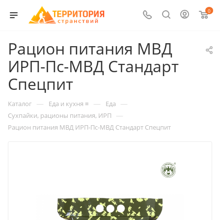
0
Рацион питания МВД
ИРП-Пс-МВД Стандарт
Спецпит
—
—
—
Каталог
Еда и кухня ≡
Еда
—
Сухпайки, рационы питания, ИРП
Рацион питания МВД ИРП-Пс-МВД Стандарт Спецпит