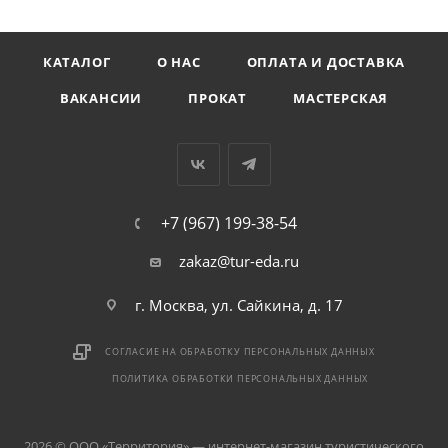
КАТАЛОГ
О НАС
ОПЛАТА И ДОСТАВКА
ВАКАНСИИ
ПРОКАТ
МАСТЕРСКАЯ
+7 (967) 199-38-54
zakaz@tur-eda.ru
г. Москва, ул. Сайкина, д. 17
СОГЛАСИЕ НА ОБРАБОТКУ ПЕРСОНАЛЬНЫХ ДАННЫХ
ПОЛИТИКА ОБРАБОТКИ ПЕРСОНАЛЬНЫХ ДАННЫХ
2026 © ООО «Территория» — интернет-магазин туристического