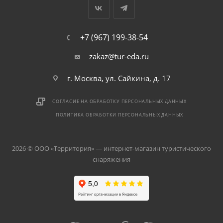
+7 (967) 199-38-54
zakaz@tur-eda.ru
г. Москва, ул. Сайкина, д. 17
СОГЛАСИЕ НА ОБРАБОТКУ ПЕРСОНАЛЬНЫХ ДАННЫХ
ПОЛИТИКА ОБРАБОТКИ ПЕРСОНАЛЬНЫХ ДАННЫХ
2026 © ООО «Территория» — интернет-магазин туристического
снаряжения