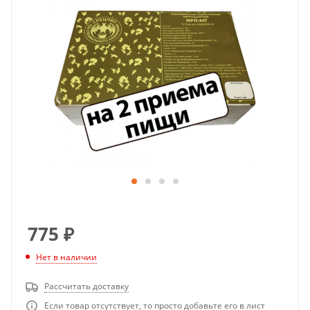
775
₽
Нет в наличии
Рассчитать доставку
Если товар отсутствует, то просто добавьте его в лист