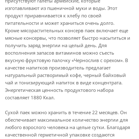
присутствуют галеты армейские, которые
изготавливают из пшеничной муки и воды. Этот
продукт приравнивается к хлебу по своей
питательности и может храниться очень долго.
Кроме мясорастительных консерв паек включает еще
мясные консервы, что позволяет быстро насытиться и
получить заряд энергии на целый день. Для
восполнения запасов витаминов можно съесть
вкусную фруктовую палочку «Чернослив с орехом». В
качестве напитков производитель предлагает
натуральный растворимый кофе, черный байховый
чай и тонизирующий напиток в виде концентрата.
Энергетическая ценность продуктового набора
составляет 1880 Ккал.
Сухой паек можно хранить в течение 22 месяцев. Он
обеспечивает максимальное количество энергии для
любого взрослого человека на целые сутки. Благодаря
качественной герметичной упаковке создаются