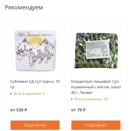
Рекомендуем
Сублимат СД Суп Харчо, 70
Концентрат пищевой. Суп
гр
пшеничный с мясом, пакет
40 г, Леовит
Есть в наличии: 2
Есть в наличии: 74
от
530 ₽
от
70 ₽
ПОДРОБНЕЕ
ПОДРОБНЕЕ