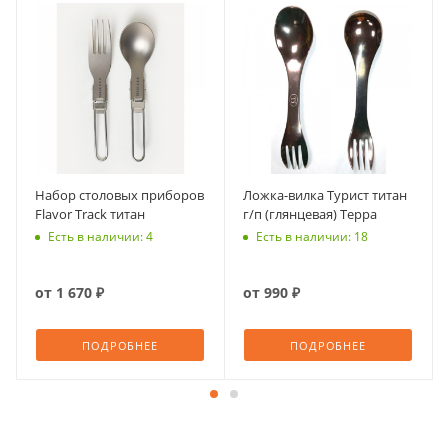
Набор столовых приборов
Ложка-вилка Турист титан
Flavor Track титан
г/п (глянцевая) Терра
Есть в наличии: 4
Есть в наличии: 18
от
1 670 ₽
от
990 ₽
ПОДРОБНЕЕ
ПОДРОБНЕЕ