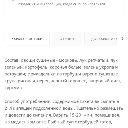
ожидания и мы сообщим, когда он вновь появится
ХАРАКТЕРИСТИКИ
ОТЗЫВЫ
ДОСТАВКА И ОПЛАТ
Состав: овощи сушеные - морковь, лук репчатый, лук
зеленый, картофель, коренья белые, зелень укропа и
петрушки; фрикадельки из горбуши варено-сушеные,
крупа рисовая, перец черный горошек, лавровый лист,
куркума.
Способ употребления: содержимое пакета высыпать в
2 л кипящей подсоленной воды. Тщательно размешать
и довести до кипения. Варить 15-20 мин. помешивая,
на медленном огне. Рыбный суп с горбушей готов,