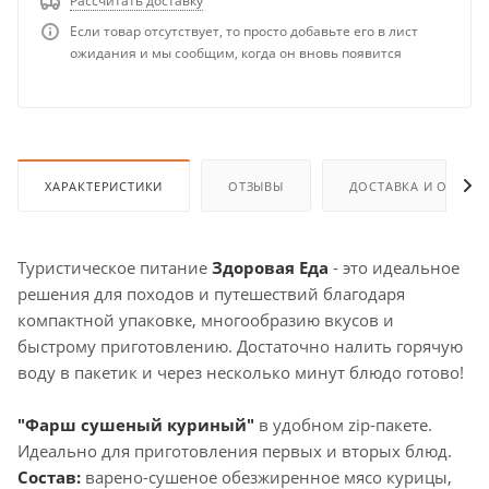
Рассчитать доставку
Если товар отсутствует, то просто добавьте его в лист
ожидания и мы сообщим, когда он вновь появится
ХАРАКТЕРИСТИКИ
ОТЗЫВЫ
ДОСТАВКА И ОПЛАТ
Туристическое питание
Здоровая Еда
- это идеальное
решения для походов и путешествий благодаря
компактной упаковке, многообразию вкусов и
быстрому приготовлению. Достаточно налить горячую
воду в пакетик и через несколько минут блюдо готово!
"Фарш сушеный куриный"
в удобном zip-пакете.
Идеально для приготовления первых и вторых блюд.
Состав:
варено-сушеное обезжиренное мясо курицы,