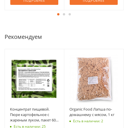
ПОДРОБНЕЕ
ПОДРОБНЕЕ
Рекомендуем
Концентрат пищевой.
Organic Food Лапша по-
Пюре картофельное с
домашнему с мясом, 1 кг
жареным луком, пакет 60
Есть в наличии: 2
г, Леовит
Есть в наличии: 25