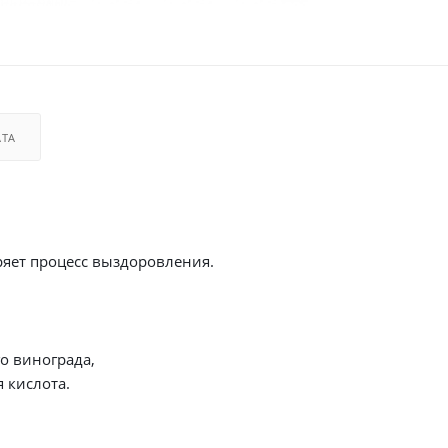
АТА
ряет процесс выздоровления.
о винограда,
 кислота.