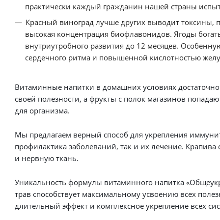
практически каждый гражданин нашей страны испыт
Красный виноград лучше других выводит токсины, по
высокая концентрация биофлавонидов. Ягоды богаты
внутриутробного развития до 12 месяцев. Особенн
сердечного ритма и повышенной кислотностью желу
Витаминные напитки в домашних условиях достаточно с
своей полезности, а фрукты с полок магазинов попада
для организма.
Мы предлагаем верный способ для укрепления иммунит
профилактика заболеваний, так и их лечение. Крапива 
и нервную ткань.
Уникальность формулы витаминного напитка «Общеукр
трав способствует максимальному усвоению всех полез
длительный эффект и комплексное укрепление всех сис