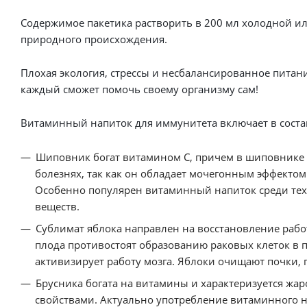
Содержимое пакетика растворить в 200 мл холодной ил
природного происхождения.
Плохая экология, стрессы и несбалансированное питан
каждый сможет помочь своему организму сам!
Витаминный напиток для иммунитета включает в соста
Шиповник богат витамином С, причем в шиповнике е
болезнях, так как он обладает мочегонным эффекто
Особенно популярен витаминный напиток среди тех
веществ.
Сублимат яблока направлен на восстановление рабо
плода противостоят образованию раковых клеток в
активизирует работу мозга. Яблоки очищают почки, 
Брусника богата на витамины и характеризуется 
свойствами. Актуально употребление витаминного н