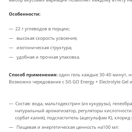
Особенности:
22 г углеводов в порции;
высокая скорость усвоения;
изотоническая структура;
удобная и прочная упаковка.
Способ применения:
один гель каждые 30-40 минут, не
Возможно чередование с SiS GO Energy + Electrolyte Gel
Состав: вода, мальтодекстрин (из кукурузы), гелеобр
натуральный ароматизатор, регуляторы кислотности 
сорбат калия), подсластитель (ацесульфам К), хлорид
Пищевая и энергетическая ценность на100 мл: