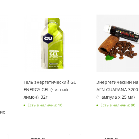
Гель энергетический GU
Энергетический на
ENERGY GEL (чистый
AFN GUARANA 3200 
лимон), 32г
(1 ампула х 25 мл)
Есть в наличии: 16
Есть в наличии: 96
чие