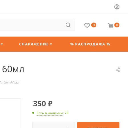
0
0
 ≡
СНАРЯЖЕНИЕ ≡
% РАСПРОДАЖА %
, 60мл
 Лайм, 60мл
350
₽
Есть в наличии
: 78