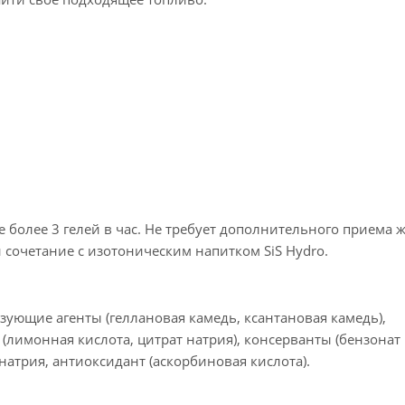
 более 3 гелей в час. Не требует дополнительного приема 
 и сочетание с изотоническим напитком SiS Hydro.
азующие агенты (геллановая камедь, ксантановая камедь),
(лимонная кислота, цитрат натрия), консерванты (бензонат 
 натрия, антиоксидант (аскорбиновая кислота).