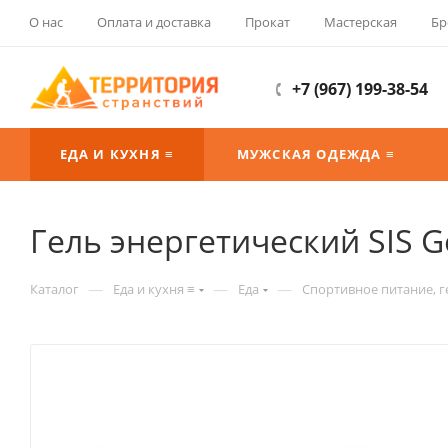
О нас
Оплата и доставка
Прокат
Мастерская
Бр
+7 (967) 199-38-54
ЕДА И КУХНЯ ≡
МУЖСКАЯ ОДЕЖДА ≡
Гель энергетический SIS G
—
—
—
Каталог
Еда и кухня ≡
Еда
Спортивное питание, г