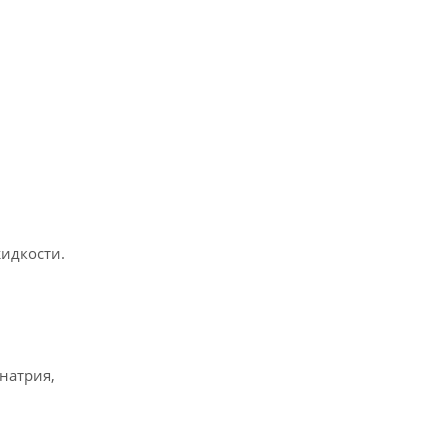
жидкости.
натрия,