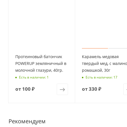
Протеиновый батончик
Карамель медовая
POWERUP земляничный в
твердый мед, с малино
молочной глазури, 40гр.
ромашкой, 30г
Есть в наличии: 1
Есть в наличии: 17
от
100 ₽
от
330 ₽
Рекомендуем