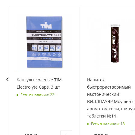
Капсулы солевые TIM
Напиток
Electrolyte Caps, 3 шт
быстрорастворимый
изотонический
Есть в наличии: 22
ВИЛЛПАУЭР Моушен с
ароматом колы, шипу
таблетки №14
Есть в наличии: 13