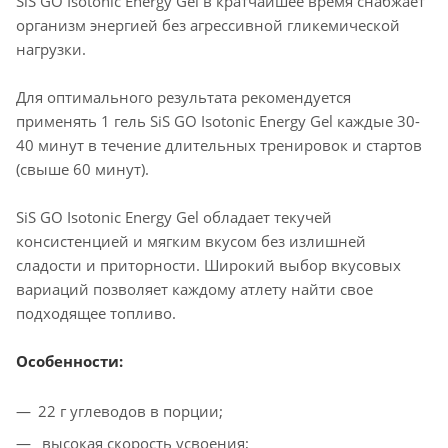
SiS GO Isotonic Energy Gel в кратчайшее время снабжает
организм энергией без агрессивной гликемической
нагрузки.
Для оптимального результата рекомендуется
применять 1 гель SiS GO Isotonic Energy Gel каждые 30-
40 минут в течение длительных тренировок и стартов
(свыше 60 минут).
SiS GO Isotonic Energy Gel обладает текучей
консистенцией и мягким вкусом без излишней
сладости и приторности. Широкий выбор вкусовых
вариаций позволяет каждому атлету найти свое
подходящее топливо.
Особенности:
22 г углеводов в порции;
высокая скорость усвоения;