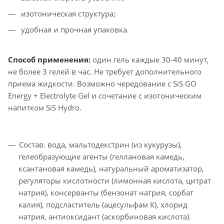
изотоническая структура;
удобная и прочная упаковка.
Способ применения:
один гель каждые 30-40 минут,
не более 3 гелей в час. Не требует дополнительного
приема жидкости. Возможно чередование с SiS GO
Energy + Electrolyte Gel и сочетание с изотоническим
напитком SiS Hydro.
Состав: вода, мальтодекстрин (из кукурузы),
гелеобразующие агенты (геллановая камедь,
ксантановая камедь), натуральный ароматизатор,
регуляторы кислотности (лимонная кислота, цитрат
натрия), консерванты (бензонат натрия, сорбат
калия), подсластитель (ацесульфам К), хлорид
натрия, антиоксидант (аскорбиновая кислота).