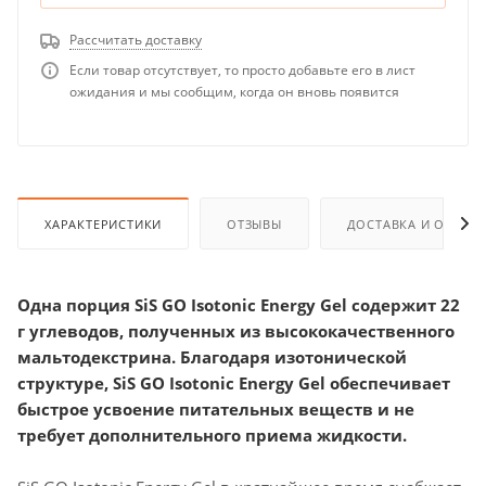
Рассчитать доставку
Если товар отсутствует, то просто добавьте его в лист
ожидания и мы сообщим, когда он вновь появится
ХАРАКТЕРИСТИКИ
ОТЗЫВЫ
ДОСТАВКА И ОПЛАТ
Одна порция SiS GO Isotonic Energy Gel содержит 22
г углеводов, полученных из высококачественного
мальтодекстрина. Благодаря изотонической
структуре, SiS GO Isotonic Energy Gel обеспечивает
быстрое усвоение питательных веществ и не
требует дополнительного приема жидкости.