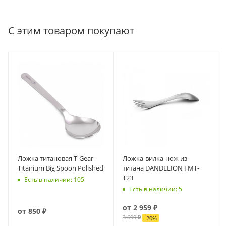
С этим товаром покупают
Ложка титановая T-Gear
Ложка-вилка-нож из
Titanium Big Spoon Polished
титана DANDELION FMT-
T23
Есть в наличии: 105
Есть в наличии: 5
от
2 959 ₽
от
850 ₽
3 699 ₽
-
20
%