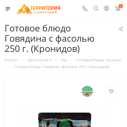
0
Готовое блюдо
Говядина с фасолью
250 г. (Кронидов)
—
—
—
Каталог
Еда и кухня ≡
Еда
Готовые блюда, тушенка
—
Готовое блюдо Говядина с фасолью 250 г. (Кронидов)