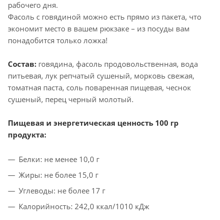
рабочего дня.
Фасоль с говядиной можно есть прямо из пакета, что
экономит место в вашем рюкзаке – из посуды вам
понадобится только ложка!
Состав:
говядина, фасоль продовольственная, вода
питьевая, лук репчатый сушеный, морковь свежая,
томатная паста, соль поваренная пищевая, чеснок
сушеный, перец черный молотый.
Пищевая и энергетическая ц
енность 100 гр
продукта:
Белки: не менее 10,0 г
Жиры: не более 15,0 г
Углеводы: не более 17 г
Калорийность: 242,0 ккал/1010 кДж