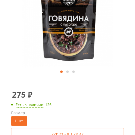
275
₽
Есть в наличии
: 126
Размер
1 шт.
КУПИТЬ В 1 КЛИК