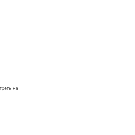
греть на