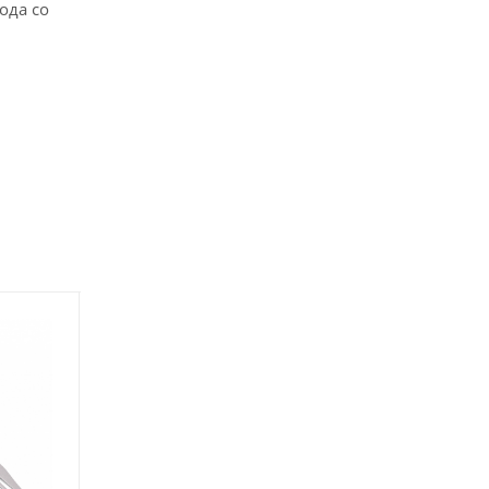
ода со