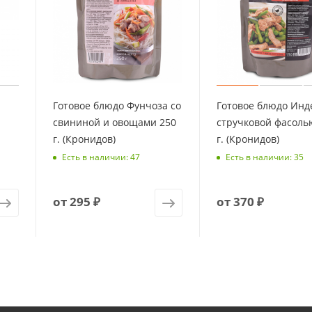
Готовое блюдо Фунчоза со
Готовое блюдо Инд
свининой и овощами 250
стручковой фасоль
г. (Кронидов)
г. (Кронидов)
Есть в наличии: 47
Есть в наличии: 35
от
295 ₽
от
370 ₽