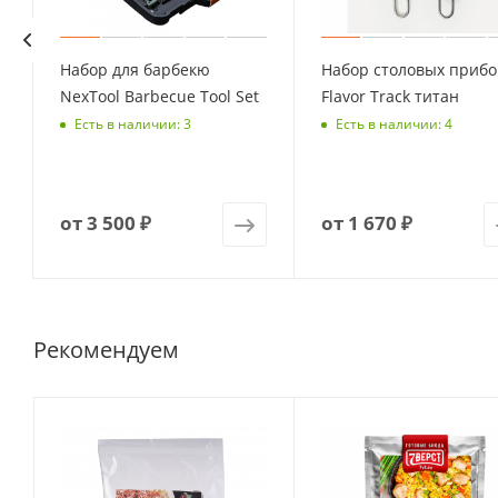
Набор для барбекю
Набор столовых прибо
NexTool Barbecue Tool Set
Flavor Track титан
Есть в наличии: 3
Есть в наличии: 4
от
3 500 ₽
от
1 670 ₽
Рекомендуем