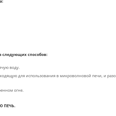
а:
з следующих способов:
ячую воду.
одходящую для использования в микроволновой печи, и разо
ренном огне.
Ю ПЕЧЬ.