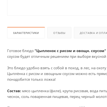
ХАРАКТЕРИСТИКИ
ОТЗЫВЫ
ДОСТАВКА И ОПЛ
Готовое блюдо
"Цыпленок с рисом и овощн. соусом" 
соусом будет отличным решением при выборе вкусной 
Это блюдо удобно взять с собой в поход, в лес, на охот
Цыплёнка с рисом и овощным соусом можно есть прямо 
понадобится только ложка!
Состав:
мясо цыпленка (филе), крупа рисовая, вода пит
чеснок, соль поваренная пищевая, перец черный молот