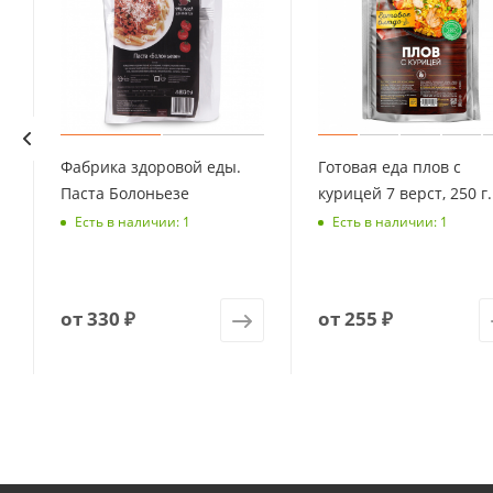
Фабрика здоровой еды.
Готовая еда плов с
Паста Болоньезе
курицей 7 верст, 250 г.
Есть в наличии: 1
Есть в наличии: 1
от
330 ₽
от
255 ₽