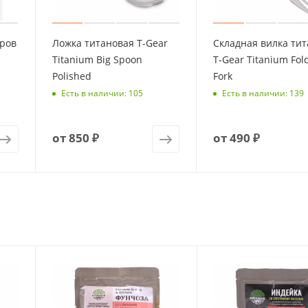
ров
Ложка титановая T-Gear
Складная вилка ти
Titanium Big Spoon
T-Gear Titanium Fol
Polished
Fork
Есть в наличии: 105
Есть в наличии: 139
от
850 ₽
от
490 ₽