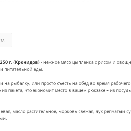
АТА
250 г. (Кронидов)
- нежное мясо цыпленка с рисом и овощ
и питательной еды.
у и на рыбалку, или просто съесть на обед во время рабочего
из пакета, что экономит место в вашем рюкзаке – из посуд
ьевая, масло растительное, морковь свежая, лук репчатый 
ый.