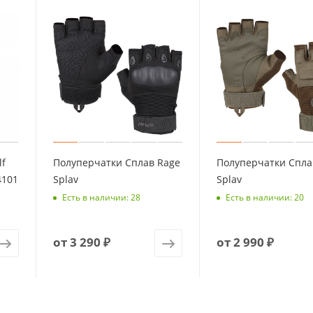
lf
Полуперчатки Сплав Rage
Полуперчатки Спла
4101
Splav
Splav
Есть в наличии: 28
Есть в наличии: 20
от
3 290 ₽
от
2 990 ₽