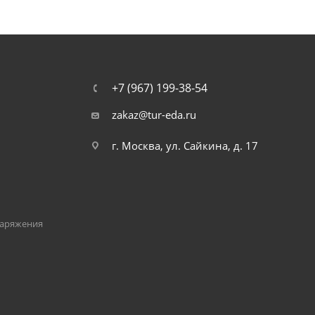
+7 (967) 199-38-54
zakaz@tur-eda.ru
г. Москва, ул. Сайкина, д. 17
наряжения