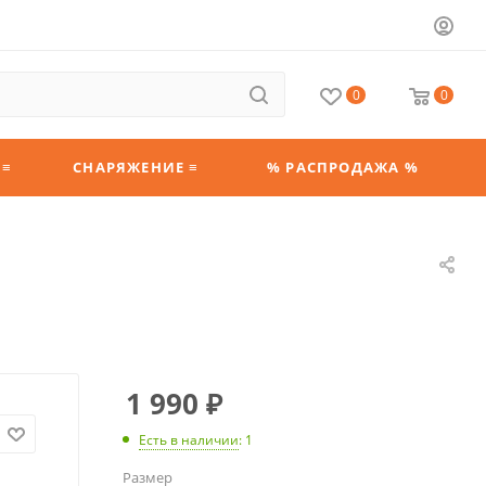
0
0
 ≡
СНАРЯЖЕНИЕ ≡
% РАСПРОДАЖА %
1 990
₽
Есть в наличии
: 1
Размер