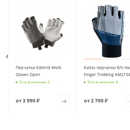
Перчатки Edelrid Work
Kailas перчатки б/п Ha
Gloves Open
Finger Trekking KM215
Есть в наличии: 2
Есть в наличии: 8
от
3 990 ₽
от
2 790 ₽