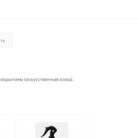
АТА
покрытием (искусственная кожа).