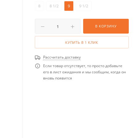
8
8 1/2
9
9 1/2
В КОРЗИНУ
КУПИТЬ В 1 КЛИК
Рассчитать доставку
Если товар отсутствует, то просто добавьте
его в лист ожидания и мы сообщим, когда он
вновь появится