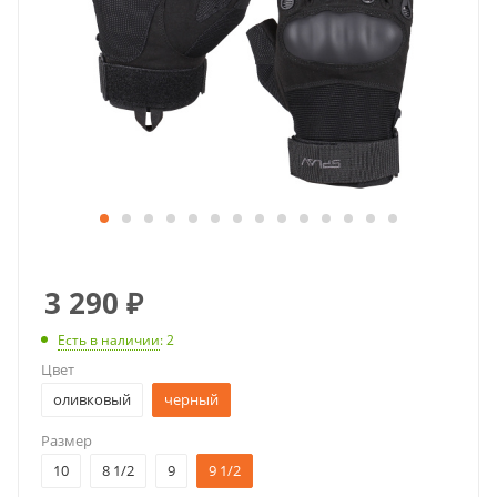
3 290
₽
Есть в наличии
: 2
Цвет
оливковый
черный
Размер
10
8 1/2
9
9 1/2