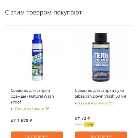
С этим товаром покупают
Средство для стирки
Средство для стирки пуха
одежды - Natural Wash
Sibearian Down Wash 50 мл
Proof
Есть в наличии: 15
Есть в наличии: 35
от
72 ₽
от
1 670 ₽
120 ₽
-
40
%
ПОДРОБНЕЕ
ПОДРОБНЕЕ