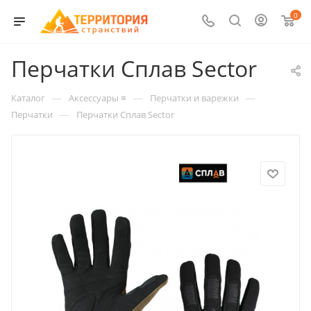
0
Перчатки Сплав Sector
—
—
—
Каталог
Аксессуары ≡
Перчатки и варежки
—
Перчатки
Перчатки Сплав Sector