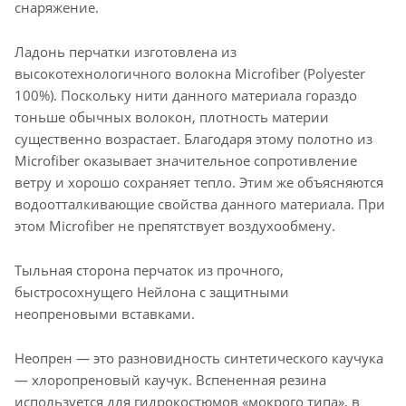
снаряжение.
Ладонь перчатки изготовлена из
высокотехнологичного волокна Microfiber (Polyester
100%). Поскольку нити данного материала гораздо
тоньше обычных волокон, плотность материи
существенно возрастает. Благодаря этому полотно из
Microfiber оказывает значительное сопротивление
ветру и хорошо сохраняет тепло. Этим же объясняются
водоотталкивающие свойства данного материала. При
этом Microfiber не препятствует воздухообмену.
Тыльная сторона перчаток из прочного,
быстросохнущего Нейлона с защитными
неопреновыми вставками.
Неопрен — это разновидность синтетического каучука
— хлоропреновый каучук. Вспененная резина
используется для гидрокостюмов «мокрого типа», в