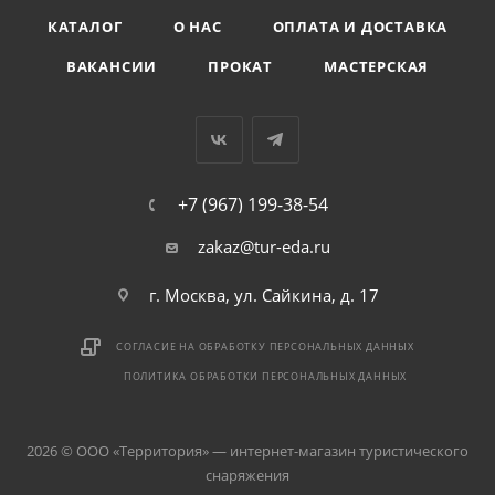
КАТАЛОГ
О НАС
ОПЛАТА И ДОСТАВКА
ВАКАНСИИ
ПРОКАТ
МАСТЕРСКАЯ
+7 (967) 199-38-54
zakaz@tur-eda.ru
г. Москва, ул. Сайкина, д. 17
СОГЛАСИЕ НА ОБРАБОТКУ ПЕРСОНАЛЬНЫХ ДАННЫХ
ПОЛИТИКА ОБРАБОТКИ ПЕРСОНАЛЬНЫХ ДАННЫХ
2026 © ООО «Территория» — интернет-магазин туристического
снаряжения