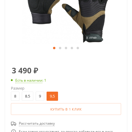
3 490
₽
Есть в наличии
: 1
Размер
8
8.5
9
9,5
КУПИТЬ В 1 КЛИК
Рассчитать доставку
Если товар отсутствует, то просто добавьте его в лист