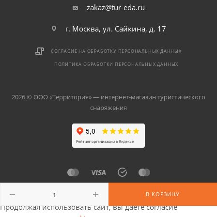
zakaz@tur-eda.ru
г. Москва, ул. Сайкина, д. 17
СОГЛАСИЕ НА ОБРАБОТКУ ПЕРСОНАЛЬНЫХ ДАННЫХ
ПОЛИТИКА ОБРАБОТКИ ПЕРСОНАЛЬНЫХ ДАННЫХ
2026 © ООО «Территория» — интернет-магазин туристического
снаряжения
В КОРЗИНУ
Продолжая использовать сайт, вы даете согласие