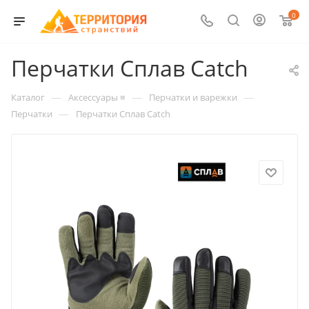
0
Перчатки Сплав Catch
—
—
—
Каталог
Аксессуары ≡
Перчатки и варежки
—
Перчатки
Перчатки Сплав Catch