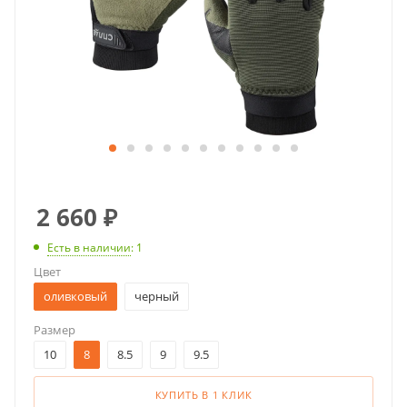
2 660
₽
Есть в наличии
: 1
Цвет
оливковый
черный
Размер
10
8
8.5
9
9.5
КУПИТЬ В 1 КЛИК