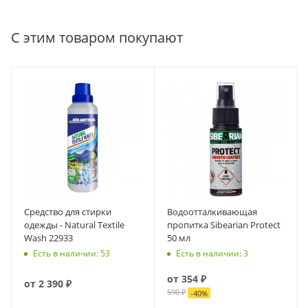
С этим товаром покупают
Средство для стирки
Водоотталкивающая
одежды - Natural Textile
пропитка Sibearian Protect
Wash 22933
50 мл
Есть в наличии: 53
Есть в наличии: 3
от
354 ₽
от
2 390 ₽
590 ₽
-
40
%