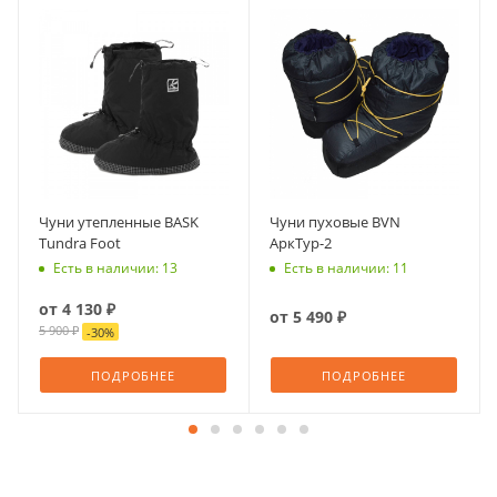
Чуни утепленные BASK
Чуни пуховые BVN
Tundra Foot
АркТур-2
Есть в наличии: 13
Есть в наличии: 11
от
4 130 ₽
от
5 490 ₽
5 900 ₽
-
30
%
ПОДРОБНЕЕ
ПОДРОБНЕЕ