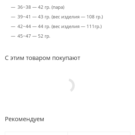
36−38 — 42 гр. (пара)
39−41 — 43 гр. (вес изделия — 108 гр.)
42−44 — 44 гр. (вес изделия — 111гр.)
45−47 — 52 гр.
С этим товаром покупают
Рекомендуем