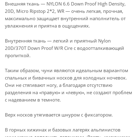
Внешняя ткань — NYLON 6.6 Down Proof High Density,
20D, Micro Ripstop 2*2, WR — очень легкая, прочная,
максимально защищает внутренний наполнитель от
увлажнения и приятна в ощущениях.
Внутренняя ткань — легкий и приятный Nylon
20D/370T Down Proof W/R Cire с водоотталкивающей
пропиткой.
Таким образом, чуни являются идеальным вариантом
спальных и бивачных носков для холодных ночевок.
Они не стягивают ногу, а благодаря отсутствию
разделения на «правую» и «левую», не создают проблем
с надеванием в темноте.
Верх носков утягивается шнуром с фиксатором.
В горных хижинах и базовых лагерях альпинистов