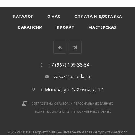
КАТАЛОГ
О НАС
ОПЛАТА И ДОСТАВКА
ВАКАНСИИ
ПРОКАТ
МАСТЕРСКАЯ
+7 (967) 199-38-54
zakaz@tur-eda.ru
г. Москва, ул. Сайкина, д. 17
СОГЛАСИЕ НА ОБРАБОТКУ ПЕРСОНАЛЬНЫХ ДАННЫХ
ПОЛИТИКА ОБРАБОТКИ ПЕРСОНАЛЬНЫХ ДАННЫХ
2026 © ООО «Территория» — интернет-магазин туристического