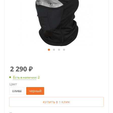
2 290
₽
Есть в наличии
: 2
Цвет
олива
черный
КУПИТЬ В 1 КЛИК