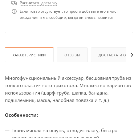
Рассчитать доставку
Если товар отсутствует, то просто добавьте его в лист
ожидания и мы сообщим, когда он вновь появится
ХАРАКТЕРИСТИКИ
ОТЗЫВЫ
ДОСТАВКА И ОПЛАТ
Многофункциональный аксессуар, бесшовная труба из
тонкого эластичного трикотажа. Множество вариантов
использования (шарф-труба, шапка, бандана,
подшлемник, маска, налобная повязка и т. д.)
Особенности:
Ткань мягкая на ощупь, отводит влагу, быстро
сохнет, защищает от солнечных лучей