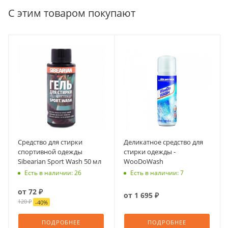
С этим товаром покупают
Средство для стирки
Деликатное средство для
спортивной одежды
стирки одежды -
Sibearian Sport Wash 50 мл
WooDoWash
Есть в наличии: 26
Есть в наличии: 7
от
72 ₽
от
1 695 ₽
120 ₽
-
40
%
ПОДРОБНЕЕ
ПОДРОБНЕЕ