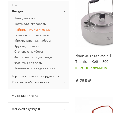
Еда
Посуда
Каны, котелки
Кастрюли, сковороды
Чайники туристические
Термосы и термофляги
Миски, тарелки, наборы
Кружки, стаканы
Столовые приборы
Чайник титановый T
Фляги, емкости для воды
Titanium Kettle 800
Фильтры для воды
Есть в наличии: 15
Кухонные принадлежности
Горелки и газовое оборудование
6 750
₽
Костровое оборудование
Мужская одежда ≡
Женская одежда ≡