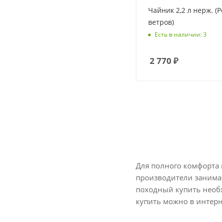
Чайник 2,2 л нерж. (Р
ветров)
Есть в наличии: 3
2 770
₽
Для полного комфорта 
производители занимаю
походный купить необх
купить можно в интер