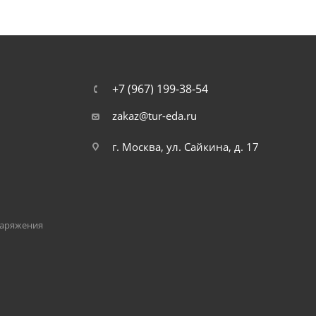
+7 (967) 199-38-54
zakaz@tur-eda.ru
г. Москва, ул. Сайкина, д. 17
наряжения