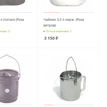
л (титан) (Роза
Чайник 3,3 л нерж. (Роза
ветров)
ичии: 3
Есть в наличии: 1
3 150
₽