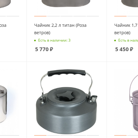
оза
Чайник 2,2 л титан (Роза
Чайник 1,7 
ветров)
ветров)
Есть в наличии: 3
Есть в нал
5 770
₽
5 450
₽