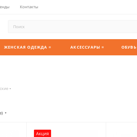
енды
Контакты
ЖЕНСКАЯ ОДЕЖДА ≡
АКСЕССУАРЫ ≡
ОБУВЬ
ские
е)
Акция