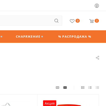
0
0
 ≡
СНАРЯЖЕНИЕ ≡
% РАСПРОДАЖА %
Акция