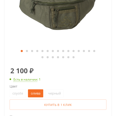
2 100
₽
Есть в наличии
: 1
Цвет
coyote
олива
черный
КУПИТЬ В 1 КЛИК