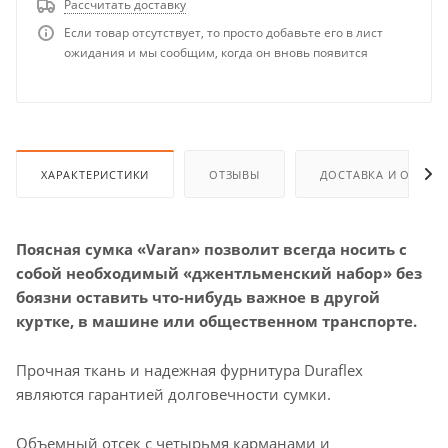
Рассчитать доставку
Если товар отсутствует, то просто добавьте его в лист
ожидания и мы сообщим, когда он вновь появится
ХАРАКТЕРИСТИКИ
ОТЗЫВЫ
ДОСТАВКА И ОПЛАТ
Поясная сумка «Varan» позволит всегда носить с
собой необходимый «джентльменский набор» без
боязни оставить
что-нибудь
важное в другой
куртке, в машине или общественном транспорте.
Прочная ткань и надежная фурнитура Duraflex
являются гарантией долговечности сумки.
Объемный отсек с четырьмя карманами и