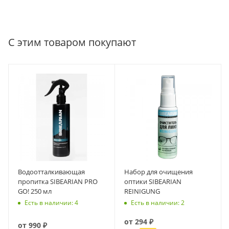
С этим товаром покупают
Водоотталкивающая
Набор для очищения
пропитка SIBEARIAN PRO
оптики SIBEARIAN
GO! 250 мл
REINIGUNG
Есть в наличии: 4
Есть в наличии: 2
от
294 ₽
от
990 ₽