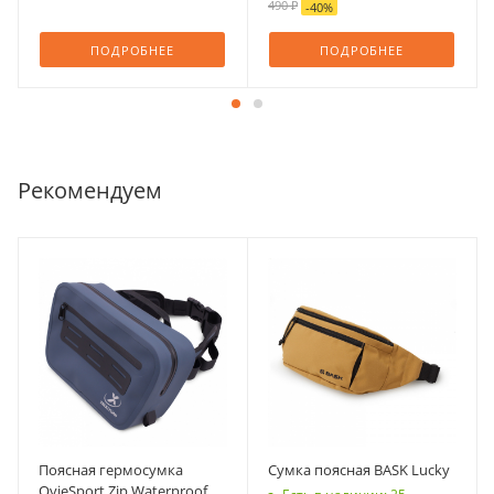
490 ₽
-
40
%
ПОДРОБНЕЕ
ПОДРОБНЕЕ
Рекомендуем
Поясная гермосумка
Сумка поясная BASK Lucky
OvieSport Zip Waterproof