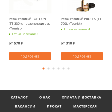
Резак газовый TOP GUN
Резак газовый PROFI-S (TT-
(TT-330) с пьезоподжигом,
700), «Tourist»
«Tourist»
Есть в наличии: 4
Есть в наличии: 2
от
570 ₽
от
310 ₽
ПОДРОБНЕЕ
ПОДРОБНЕЕ
КАТАЛОГ
О НАС
ОПЛАТА И ДОСТАВКА
ВАКАНСИИ
ПРОКАТ
МАСТЕРСКАЯ