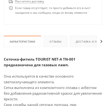
Рассчитать доставку
Если товар отсутствует, то просто добавьте его в лист
ожидания и мы сообщим, когда он вновь появится
ХАРАКТЕРИСТИКИ
ОТЗЫВЫ
ДОСТАВКА И ОПЛАТ
Сеточка-фитиль TOURIST NET-A TN-001
предназначена для газовых ламп.
Она используется в качестве основного
светоизлучающего элемента.
Сетка выполнена из композитного сплава с асбестом
без добавления радиоактивной краски для увеличения
яркости.
Срок службы одной сеточки полгода, при