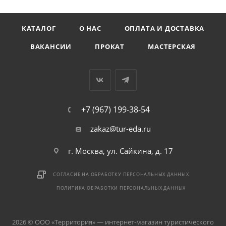
КАТАЛОГ
О НАС
ОПЛАТА И ДОСТАВКА
ВАКАНСИИ
ПРОКАТ
МАСТЕРСКАЯ
+7 (967) 199-38-54
zakaz@tur-eda.ru
г. Москва, ул. Сайкина, д. 17
СОГЛАСИЕ НА ОБРАБОТКУ ПЕРСОНАЛЬНЫХ ДАННЫХ
ПОЛИТИКА ОБРАБОТКИ ПЕРСОНАЛЬНЫХ ДАННЫХ
2026 © ООО «Территория» — интернет-магазин туристического