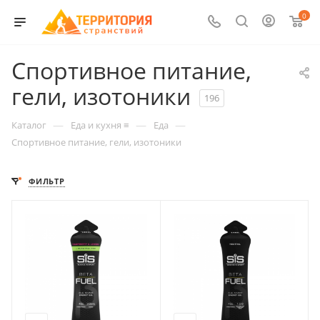
0
Спортивное питание,
гели, изотоники
196
—
—
—
Каталог
Еда и кухня ≡
Еда
Спортивное питание, гели, изотоники
ФИЛЬТР