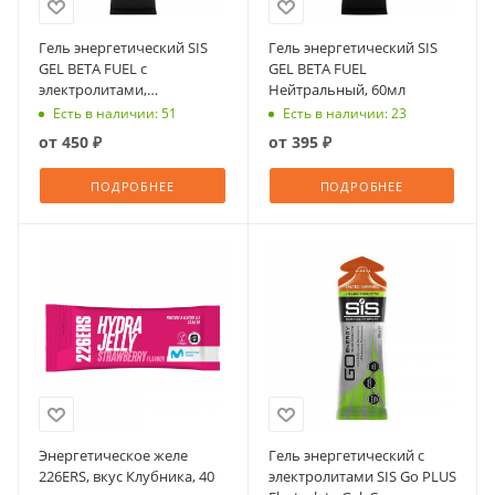
Гель энергетический SIS
Гель энергетический SIS
GEL BETA FUEL с
GEL BETA FUEL
электролитами,
Нейтральный, 60мл
Малина&Лимон, 60мл
Есть в наличии: 51
Есть в наличии: 23
от
450 ₽
от
395 ₽
ПОДРОБНЕЕ
ПОДРОБНЕЕ
Энергетическое желе
Гель энергетический с
226ERS, вкус Клубника, 40
электролитами SIS Go PLUS